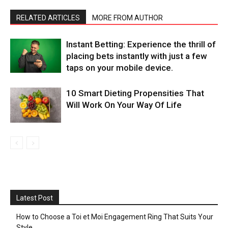
RELATED ARTICLES
MORE FROM AUTHOR
Instant Betting: Experience the thrill of
placing bets instantly with just a few
taps on your mobile device.
10 Smart Dieting Propensities That
Will Work On Your Way Of Life
Latest Post
How to Choose a Toi et Moi Engagement Ring That Suits Your
Style