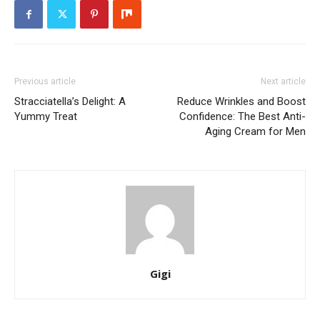
Previous article
Next article
Stracciatella’s Delight: A
Reduce Wrinkles and Boost
Yummy Treat
Confidence: The Best Anti-
Aging Cream for Men
Gigi