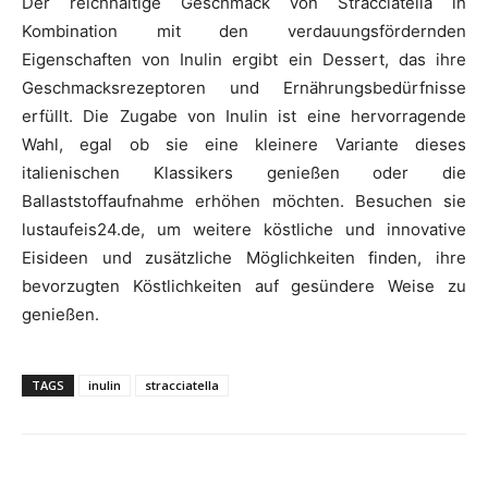
Der reichhaltige Geschmack von Stracciatella in
Kombination mit den verdauungsfördernden
Eigenschaften von Inulin ergibt ein Dessert, das ihre
Geschmacksrezeptoren und Ernährungsbedürfnisse
erfüllt. Die Zugabe von Inulin ist eine hervorragende
Wahl, egal ob sie eine kleinere Variante dieses
italienischen Klassikers genießen oder die
Ballaststoffaufnahme erhöhen möchten. Besuchen sie
lustaufeis24.de, um weitere köstliche und innovative
Eisideen und zusätzliche Möglichkeiten finden, ihre
bevorzugten Köstlichkeiten auf gesündere Weise zu
genießen.
TAGS
inulin
stracciatella