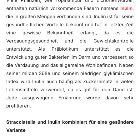
Viele Pflanzen, wie Topinambur und Zichorienwurzel,
enthalten natürlich vorkommende Fasern namens
Inulin
,
die in großen Mengen vorhanden sind. Inulin ist für seine
gesundheitlichen Vorteile bekannt und hat in letzter Zeit
eine gewisse Bekanntheit erlangt, da es die
Verdauungsgesundheit und die Gewichtskontrolle
unterstützt. Als Präbiotikum unterstützt es die
Entwicklung guter Bakterien im Darm und verbessert so
die Verdauung und das allgemeine Wohlbefinden. Neben
seiner milden Süße und seinem niedrigen glykämischen
Index wird Inulin auch häufig als Zuckerersatz in vielen
Lebensmitteln verwendet, da es gut für den Darm ist.
Jede ausgewogene Ernährung würde davon sehr
profitieren.
Stracciatella und Inulin kombiniert für eine gesündere
Variante