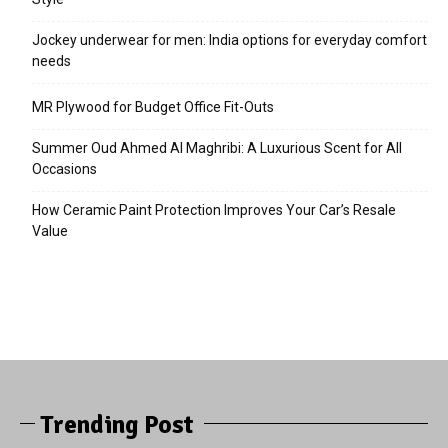
Jockey underwear for men: India options for everyday comfort
needs
MR Plywood for Budget Office Fit-Outs
Summer Oud Ahmed Al Maghribi: A Luxurious Scent for All
Occasions
How Ceramic Paint Protection Improves Your Car’s Resale
Value
Trending Post